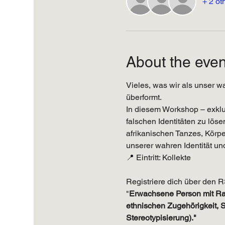
+ 2 ot
About the even
Vieles, was wir als unser w
überformt.
In diesem Workshop – exklu
falschen Identitäten zu lös
afrikanischen Tanzes, Körp
unserer wahren Identität un
📍 Eintritt: Kollekte
Registriere dich über den R
"
Erwachsene Person mit Ras
ethnischen Zugehörigkeit, S
Stereotypisierung)."