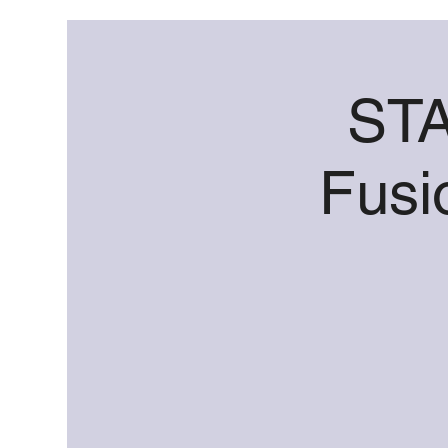
STA
Fusi