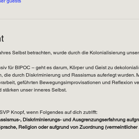
her guests
t
ahres Selbst betrachten, wurde durch die Kolonialisierung unse
siv für BIPOC – geht es darum, Körper und Geist zu dekoloniali
en, die durch Diskriminierung und Rassismus auferlegt wurden. M
erarbeit, geführten Bewegungsimprovisationen und Reflexion ver
d stärken unser inneres Selbst.
SVP Knopf, wenn Folgendes auf dich zutrifft:
sismus-, Diskriminierungs- und Ausgrenzungserfahrung aufgrun
prache, Religion oder aufgrund von Zuordnung (vermeintlicher 