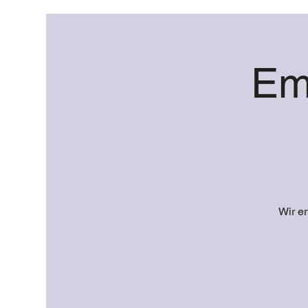
Em
Wir e