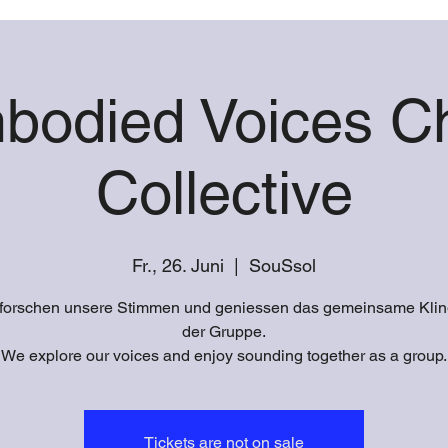
bodied Voices Ch
Collective
Fr., 26. Juni
  |  
SouSsol
rforschen unsere Stimmen und geniessen das gemeinsame Klin
der Gruppe.
We explore our voices and enjoy sounding together as a group.
Tickets are not on sale