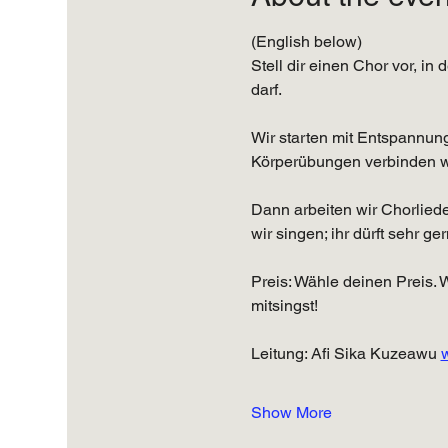
(English below) 
Stell dir einen Chor vor, in
darf. 
Wir starten mit Entspannung
Körperübungen verbinden w
Dann arbeiten wir Chorliede
wir singen; ihr dürft sehr g
Preis: Wähle deinen Preis. 
mitsingst! 
Leitung: Afi Sika Kuzeawu 
Show More