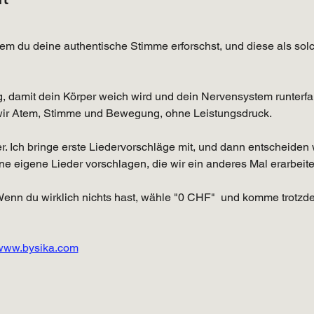
 dem du deine authentische Stimme erforschst, und diese als solc
, damit dein Körper weich wird und dein Nervensystem runterfa
ir Atem, Stimme und Bewegung, ohne Leistungsdruck.
r. Ich bringe erste Liedervorschläge mit, und dann entscheide
erne eigene Lieder vorschlagen, die wir ein anderes Mal erarbeite
Wenn du wirklich nichts hast, wähle "0 CHF"  und komme trotzde
www.bysika.com