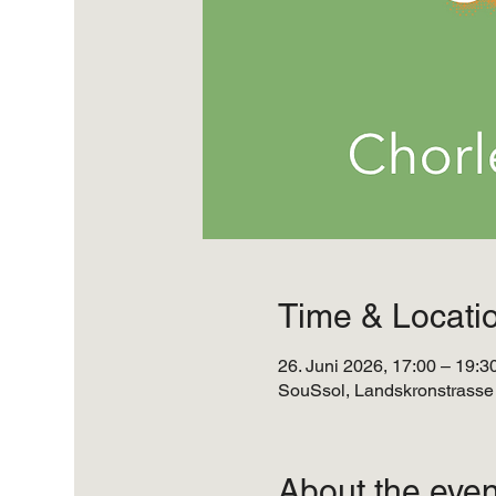
Time & Locati
26. Juni 2026, 17:00 – 19:3
SouSsol, Landskronstrasse 
About the even