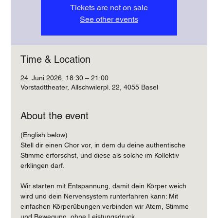
Tickets are not on sale
See other events
Time & Location
24. Juni 2026, 18:30 – 21:00
Vorstadttheater, Allschwilerpl. 22, 4055 Basel
About the event
(English below) 
Stell dir einen Chor vor, in dem du deine authentische 
Stimme erforschst, und diese als solche im Kollektiv 
erklingen darf. 
Wir starten mit Entspannung, damit dein Körper weich 
wird und dein Nervensystem runterfahren kann: Mit 
einfachen Körperübungen verbinden wir Atem, Stimme 
und Bewegung, ohne Leistungsdruck.